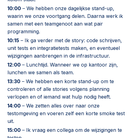
10:00
– We hebben onze dagelijkse stand-up,
waarin we onze voortgang delen. Daarna werk ik
samen met een teamgenoot aan wat pair
programming.
10:15
– Ik ga verder met de story: code schrijven,
unit tests en integratietests maken, en eventueel
wijzigingen aanbrengen in de infrastructuur.
12:00
– Lunchtijd. Wanneer we op kantoor zijn,
lunchen we samen als team.
13:30
– We hebben een korte stand-up om te
controleren of alle stories volgens planning
verlopen en of iemand wat hulp nodig heeft.
14:00
– We zetten alles over naar onze
testomgeving en voeren zelf een korte smoke test
uit.
15:00
– Ik vraag een collega om de wijzigingen te
testen.