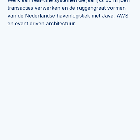
Werk aan real-time systemen die jaarlijks 90 miljoen
transacties verwerken en de ruggengraat vormen
van de Nederlandse havenlogistiek met Java, AWS
en event driven architectuur.