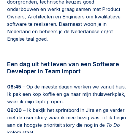
doorgronden, technische keuzes goed
onderbouwen en werkt graag samen met Product
Owners, Architecten en Engineers om kwalitatieve
software te realiseren. Daarnaast woon je in
Nederland en beheers je de Nederlandse en/of
Engelse taal goed.
Een dag uit het leven van een Software
Developer in Team Import
08:45
– Op de meeste dagen werken we vanuit huis.
Ik pak een kop koffie en ga naar mijn thuiswerkplek,
waar ik mijn laptop open.
09:00
– Ik bekijk het sprintbord in Jira en ga verder
met de user story waar ik mee bezig was, of ik begin
aan de hoogste prioriteit story die nog in de
To Do
kolom staat.