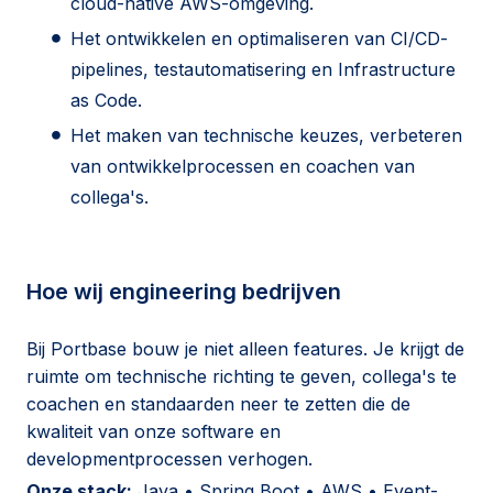
cloud-native AWS-omgeving.
Het ontwikkelen en optimaliseren van CI/CD-
pipelines, testautomatisering en Infrastructure
as Code.
Het maken van technische keuzes, verbeteren
van ontwikkelprocessen en coachen van
collega's.
Hoe wij engineering bedrijven
Bij Portbase bouw je niet alleen features. Je krijgt de
ruimte om technische richting te geven, collega's te
coachen en standaarden neer te zetten die de
kwaliteit van onze software en
developmentprocessen verhogen.
Onze stack:
Java • Spring Boot • AWS • Event-